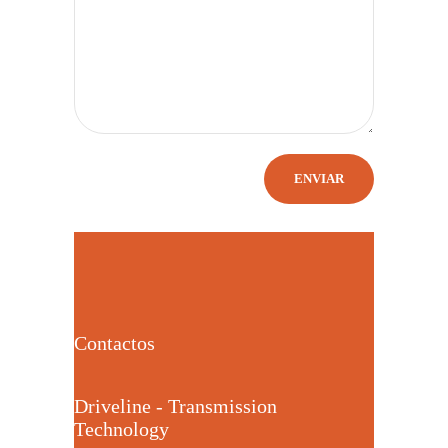
Contactos
Driveline - Transmission
Technology