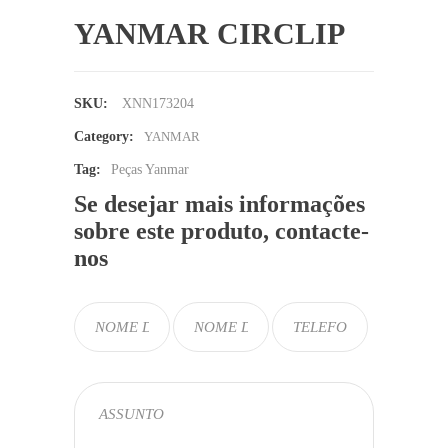
YANMAR CIRCLIP
SKU:
XNN173204
Category:
YANMAR
Tag:
Peças Yanmar
Se desejar mais informações
sobre este produto, contacte-
nos