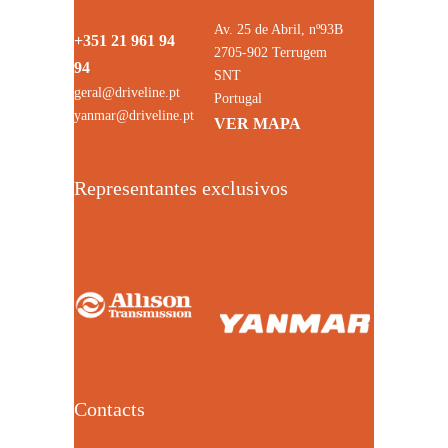
Av. 25 de Abril, nº93B
+351 21 961 94
2705-902 Terrugem
94
SNT
geral@driveline.pt
Portugal
yanmar@driveline.pt
VER MAPA
Representantes exclusivos
Contacts