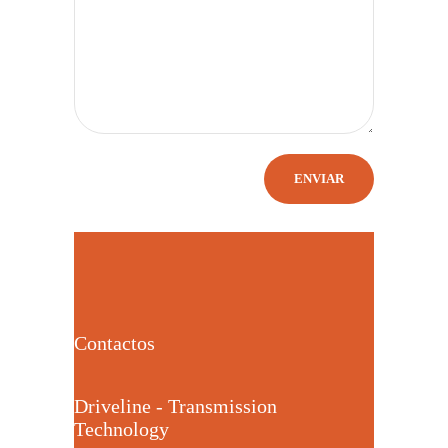
Contactos
Driveline - Transmission
Technology