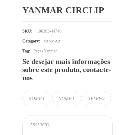
YANMAR CIRCLIP
SKU:
106383-44740
Category:
YANMAR
Tag:
Peças Yanmar
Se desejar mais informações
sobre este produto, contacte-
nos