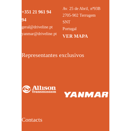
Av. 25 de Abril, nº93B
+351 21 961 94
2705-902 Terrugem
94
SNT
geral@driveline.pt
Portugal
yanmar@driveline.pt
VER MAPA
Representantes exclusivos
Contacts