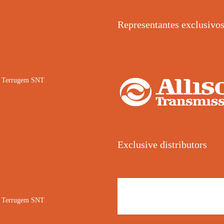
Representantes exclusivo
02 Terrugem SNT
Exclusive distributors
02 Terrugem SNT