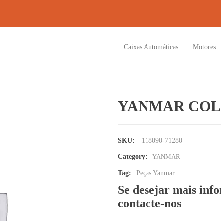
Caixas Automáticas
Motores
YANMAR CO
SKU:
118090-71280
Category:
YANMAR
Tag:
Peças Yanmar
Se desejar mais inf
contacte-nos