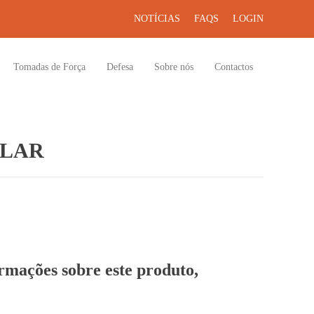
NOTÍCIAS
FAQS
LOGIN
Tomadas de Força
Defesa
Sobre nós
Contactos
LLAR
ormações sobre este produto,