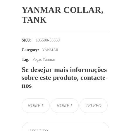
YANMAR COLLAR,
TANK
SKU:
105500-55550
Category:
YANMAR
Tag:
Peças Yanmar
Se desejar mais informações
sobre este produto, contacte-
nos