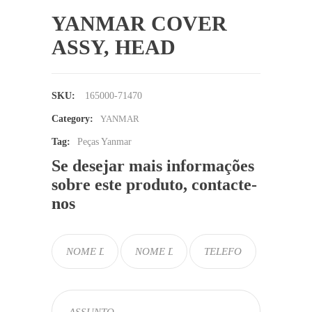
YANMAR COVER
ASSY, HEAD
SKU:
165000-71470
Category:
YANMAR
Tag:
Peças Yanmar
Se desejar mais informações
sobre este produto, contacte-
nos