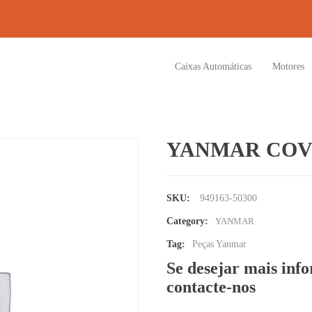
Caixas Automáticas
Motores
YANMAR COV
SKU:
949163-50300
Category:
YANMAR
Tag:
Peças Yanmar
Se desejar mais inf
contacte-nos