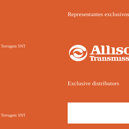
Representantes exclusivo
02 Terrugem SNT
Exclusive distributors
02 Terrugem SNT