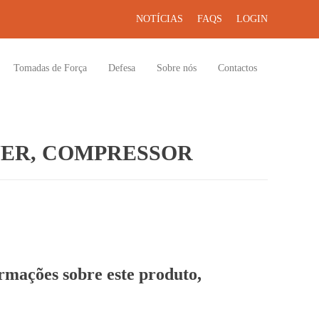
NOTÍCIAS
FAQS
LOGIN
Tomadas de Força
Defesa
Sobre nós
Contactos
ER, COMPRESSOR
ormações sobre este produto,