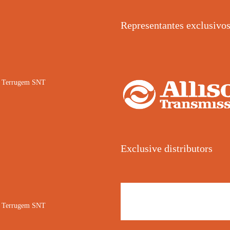
Representantes exclusivo
02 Terrugem SNT
Exclusive distributors
02 Terrugem SNT