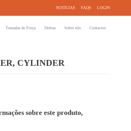
NOTÍCIAS
FAQS
LOGIN
Tomadas de Força
Defesa
Sobre nós
Contactos
ER, CYLINDER
ormações sobre este produto,