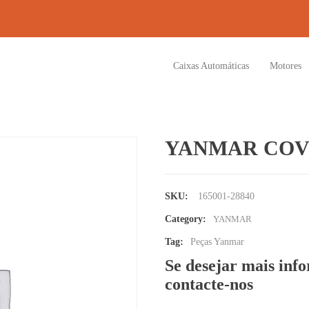
Caixas Automáticas
Motores
YANMAR COV
SKU:
165001-28840
Category:
YANMAR
Tag:
Peças Yanmar
Se desejar mais inf
contacte-nos