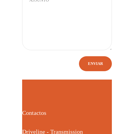
Contactos
Driveline - Transmission