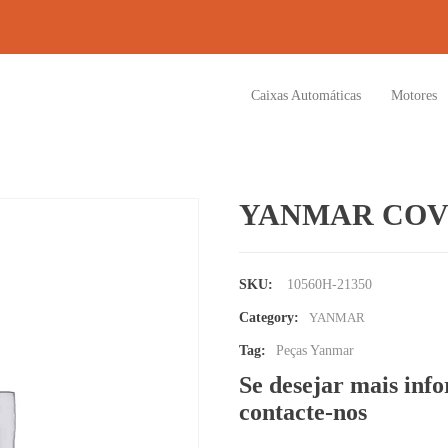
Caixas Automáticas
Motores
YANMAR COV
SKU:
10560H-21350
Category:
YANMAR
Tag:
Peças Yanmar
Se desejar mais inf
contacte-nos