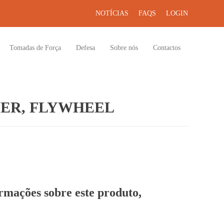
NOTÍCIAS
FAQS
LOGIN
Tomadas de Força
Defesa
Sobre nós
Contactos
ER, FLYWHEEL
ormações sobre este produto,