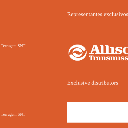
Representantes exclusivo
02 Terrugem SNT
Exclusive distributors
02 Terrugem SNT