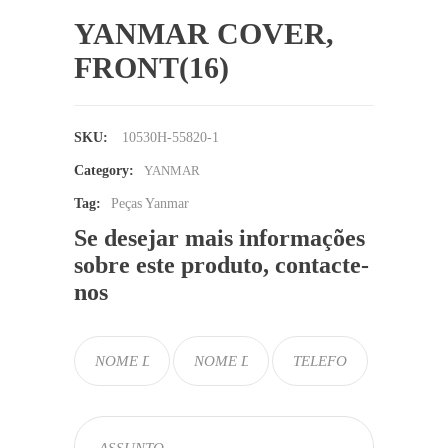
YANMAR COVER,
FRONT(16)
SKU:
10530H-55820-1
Category:
YANMAR
Tag:
Peças Yanmar
Se desejar mais informações
sobre este produto, contacte-
nos