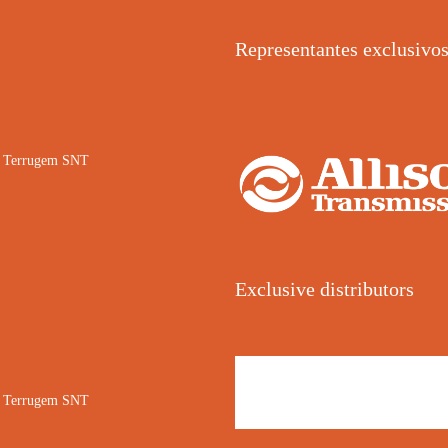
Representantes exclusivo
02 Terrugem SNT
Exclusive distributors
02 Terrugem SNT