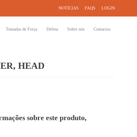
NOTÍCIAS
FAQS
LOGIN
Tomadas de Força
Defesa
Sobre nós
Contactos
ER, HEAD
ormações sobre este produto,