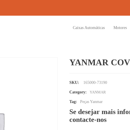
Caixas Automáticas
Motores
YANMAR COV
SKU:
165000-73190
Category:
YANMAR
Tag:
Peças Yanmar
Se desejar mais inf
contacte-nos