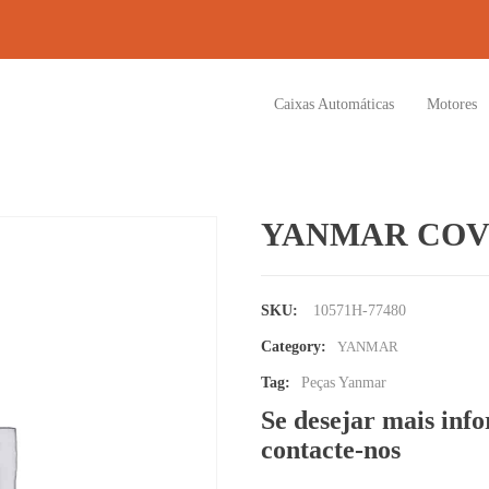
Caixas Automáticas
Motores
YANMAR COVE
SKU:
10571H-77480
Category:
YANMAR
Tag:
Peças Yanmar
Se desejar mais inf
contacte-nos