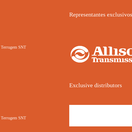
Representantes exclusivo
02 Terrugem SNT
Exclusive distributors
02 Terrugem SNT