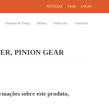
NOTÍCIAS
FAQS
LOGIN
Tomadas de Força
Defesa
Sobre nós
Contactos
R, PINION GEAR
ormações sobre este produto,