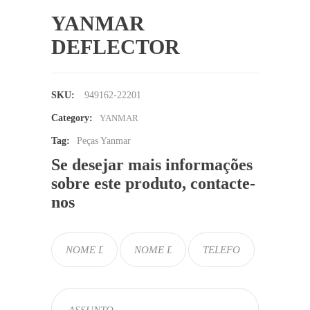
YANMAR
DEFLECTOR
SKU:
949162-22201
Category:
YANMAR
Tag:
Peças Yanmar
Se desejar mais informações
sobre este produto, contacte-
nos