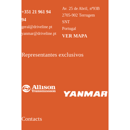
Av. 25 de Abril, nº93B
+351 21 961 94
2705-902 Terrugem
94
SNT
geral@driveline.pt
Portugal
yanmar@driveline.pt
VER MAPA
Representantes exclusivos
Contacts