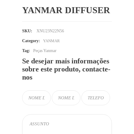
YANMAR DIFFUSER
SKU:
XNU23N22N56
Category:
YANMAR
Tag:
Peças Yanmar
Se desejar mais informações
sobre este produto, contacte-
nos