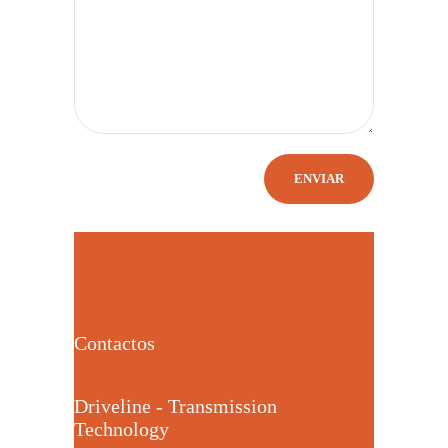
Contactos
Driveline - Transmission
Technology