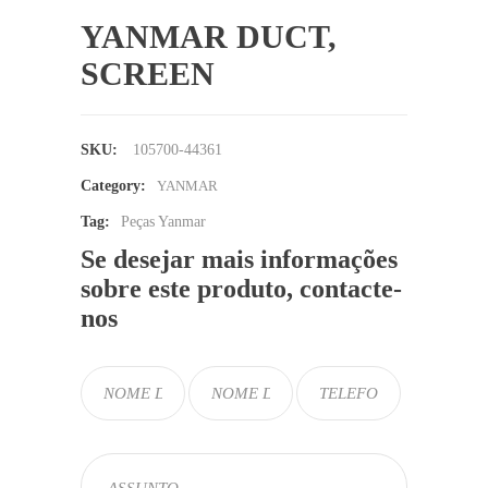
YANMAR DUCT,
SCREEN
SKU:
105700-44361
Category:
YANMAR
Tag:
Peças Yanmar
Se desejar mais informações
sobre este produto, contacte-
nos