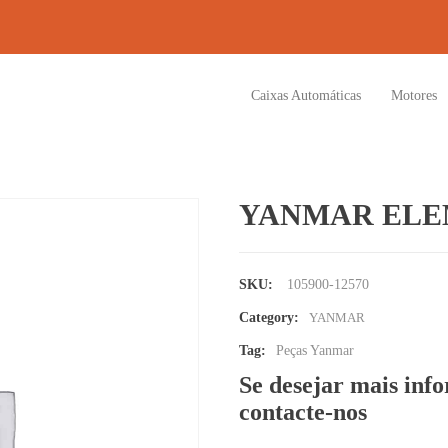
Caixas Automáticas
Motores
YANMAR ELE
SKU:
105900-12570
Category:
YANMAR
Tag:
Peças Yanmar
Se desejar mais inf
contacte-nos