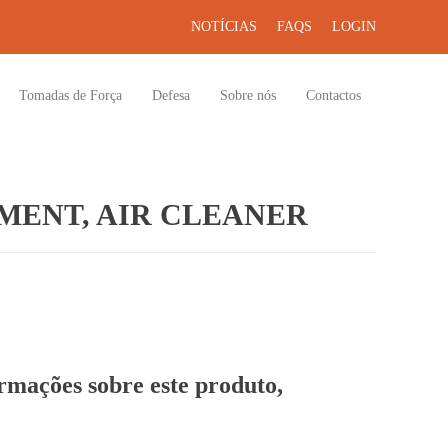
NOTÍCIAS
FAQS
LOGIN
Tomadas de Força
Defesa
Sobre nós
Contactos
MENT, AIR CLEANER
ormações sobre este produto,