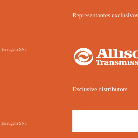
Representantes exclusivo
02 Terrugem SNT
Exclusive distributors
02 Terrugem SNT