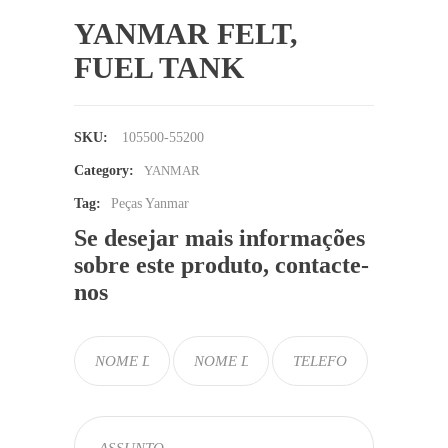
YANMAR FELT,
FUEL TANK
SKU:
105500-55200
Category:
YANMAR
Tag:
Peças Yanmar
Se desejar mais informações
sobre este produto, contacte-
nos