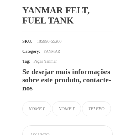
YANMAR FELT,
FUEL TANK
SKU:
105990-55200
Category:
YANMAR
Tag:
Peças Yanmar
Se desejar mais informações
sobre este produto, contacte-
nos