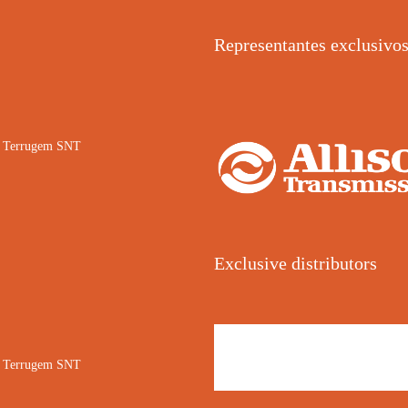
Representantes exclusivo
02 Terrugem SNT
Exclusive distributors
02 Terrugem SNT