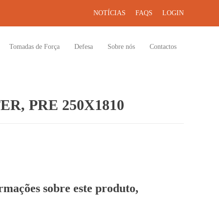
NOTÍCIAS
FAQS
LOGIN
Tomadas de Força
Defesa
Sobre nós
Contactos
R, PRE 250X1810
ormações sobre este produto,