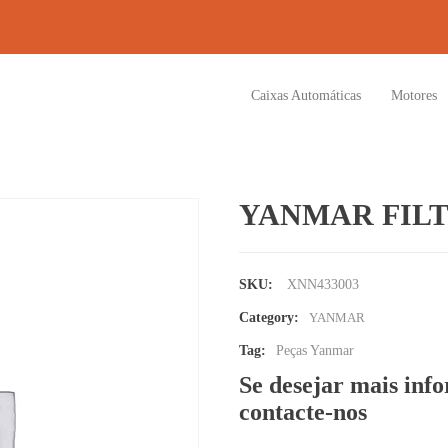
Caixas Automáticas
Motores
YANMAR FILTE
SKU:
XNN433003
Category:
YANMAR
Tag:
Peças Yanmar
Se desejar mais inf
contacte-nos