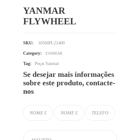
YANMAR
FLYWHEEL
SKU:
10560H-21400
Category:
YANMAR
Tag:
Peças Yanmar
Se desejar mais informações
sobre este produto, contacte-
nos