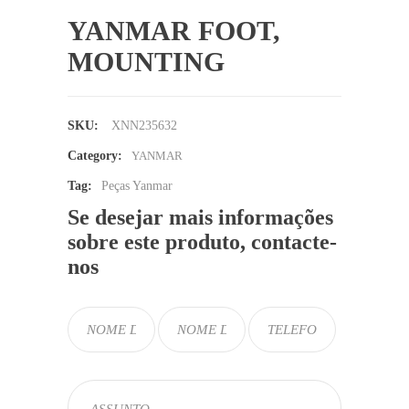
YANMAR FOOT,
MOUNTING
SKU:
XNN235632
Category:
YANMAR
Tag:
Peças Yanmar
Se desejar mais informações
sobre este produto, contacte-
nos