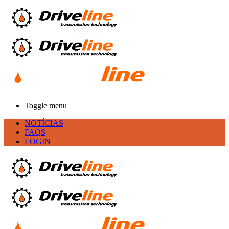
Toggle menu
NOTÍCIAS
FAQS
LOGIN