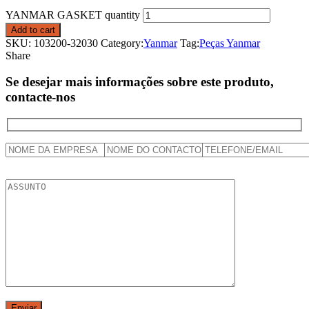
YANMAR GASKET quantity
Add to cart
SKU:
103200-32030
Category:
Yanmar
Tag:
Peças Yanmar
Share
Se desejar mais informações sobre este produto,
contacte-nos