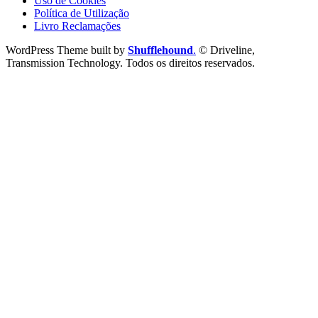
Uso de Cookies
Política de Utilização
Livro Reclamações
WordPress Theme built by
Shufflehound
.
© Driveline,
Transmission Technology. Todos os direitos reservados.