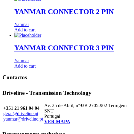
YANMAR CONNECTOR 2 PIN
Yanmar
Add to cart
YANMAR CONNECTOR 3 PIN
Yanmar
Add to cart
Contactos
Driveline - Transmission Technology
Av. 25 de Abril, nº93B 2705-902 Terrugem
+351 21 961 94 94
SNT
geral@driveline.pt
Portugal
yanmar@driveline.pt
VER MAPA