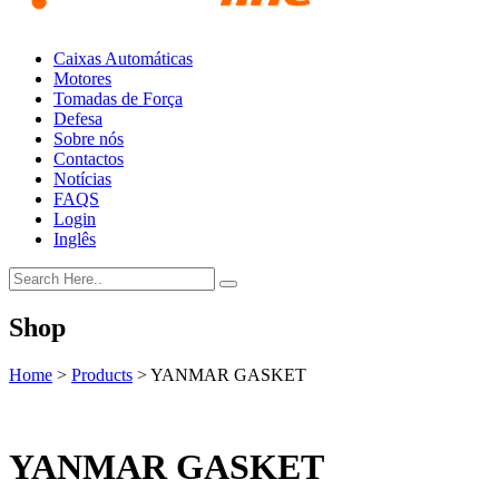
Caixas Automáticas
Motores
Tomadas de Força
Defesa
Sobre nós
Contactos
Notícias
FAQS
Login
Inglês
Shop
Home
>
Products
>
YANMAR GASKET
YANMAR GASKET