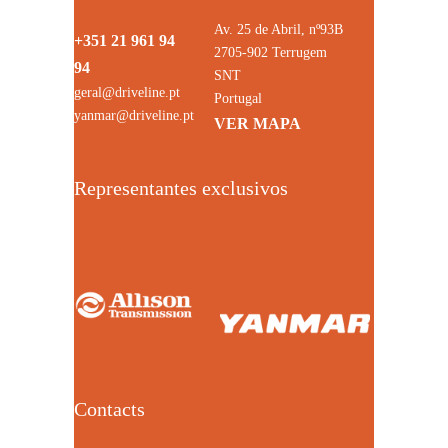
Av. 25 de Abril, nº93B
+351 21 961 94
2705-902 Terrugem
94
SNT
geral@driveline.pt
Portugal
yanmar@driveline.pt
VER MAPA
Representantes exclusivos
Contacts