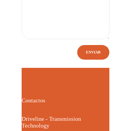
Contactos
Driveline - Transmission
Technology