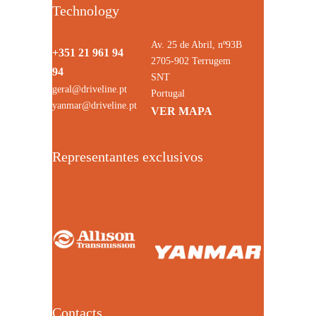
Technology
Av. 25 de Abril, nº93B
+351 21 961 94
2705-902 Terrugem
94
SNT
geral@driveline.pt
Portugal
yanmar@driveline.pt
VER MAPA
Representantes exclusivos
Contacts