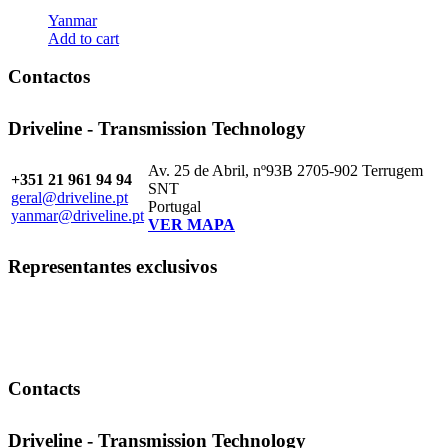
Yanmar
Add to cart
Contactos
Driveline - Transmission Technology
Av. 25 de Abril, nº93B 2705-902 Terrugem
+351 21 961 94 94
SNT
geral@driveline.pt
Portugal
yanmar@driveline.pt
VER MAPA
Representantes exclusivos
Contacts
Driveline - Transmission Technology