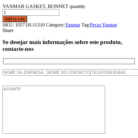
YANMAR GASKET, BONNET quantity
Add to cart
SKU:
10571H-11310
Category:
Yanmar
Tag:
Peças Yanmar
Share
Se desejar mais informações sobre este produto,
contacte-nos