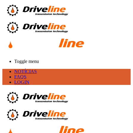
Toggle menu
NOTÍCIAS
FAQS
LOGIN