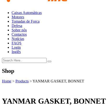
Caixas Automáticas
Motores
Tomadas de Força
Defesa
Sobre nós
Contactos
Notícias
FAQS
Login
Inglês
Shop
Home
>
Products
>
YANMAR GASKET, BONNET
YANMAR GASKET, BONNET