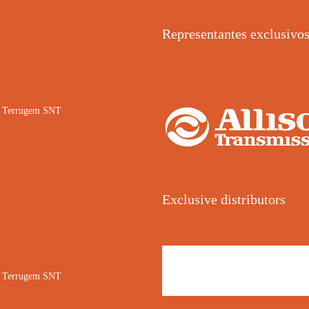
Representantes exclusivo
02 Terrugem SNT
Exclusive distributors
02 Terrugem SNT