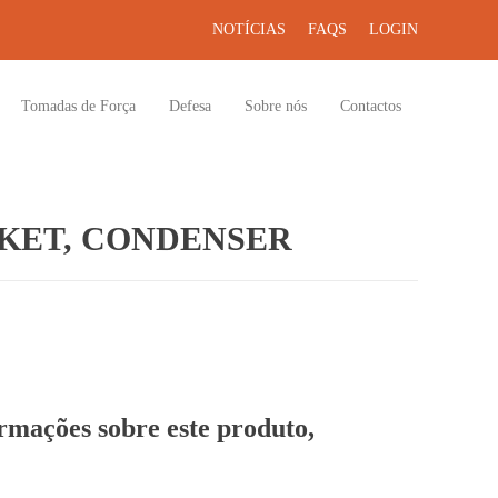
NOTÍCIAS
FAQS
LOGIN
Tomadas de Força
Defesa
Sobre nós
Contactos
KET, CONDENSER
ormações sobre este produto,