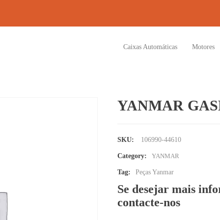
Caixas Automáticas
Motores
YANMAR GAS
SKU:
106990-44610
Category:
YANMAR
Tag:
Peças Yanmar
Se desejar mais inf
contacte-nos