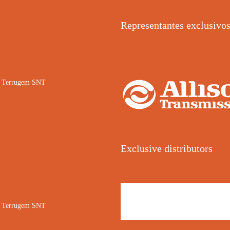
Representantes exclusivo
02 Terrugem SNT
Exclusive distributors
02 Terrugem SNT