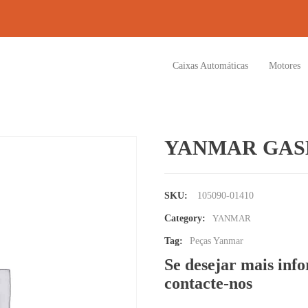
Caixas Automáticas
Motores
YANMAR GAS
SKU:
105090-01410
Category:
YANMAR
Tag:
Peças Yanmar
Se desejar mais inf
contacte-nos