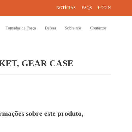
NOTÍCIAS
FAQS
LOGIN
Tomadas de Força
Defesa
Sobre nós
Contactos
KET, GEAR CASE
ormações sobre este produto,