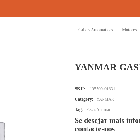
Caixas Automáticas
Motores
YANMAR GAS
SKU:
105500-01331
Category:
YANMAR
Tag:
Peças Yanmar
Se desejar mais inf
contacte-nos