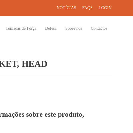
NOTÍCIAS
FAQS
LOGIN
Tomadas de Força
Defesa
Sobre nós
Contactos
KET, HEAD
ormações sobre este produto,