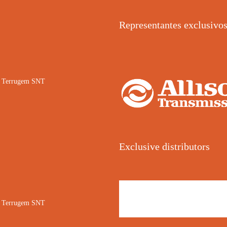
Representantes exclusivo
02 Terrugem SNT
Exclusive distributors
02 Terrugem SNT