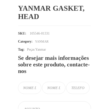
YANMAR GASKET,
HEAD
SKU:
105546-01331
Category:
YANMAR
Tag:
Peças Yanmar
Se desejar mais informações
sobre este produto, contacte-
nos