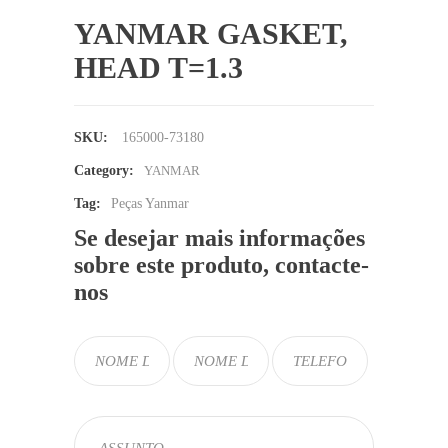
YANMAR GASKET,
HEAD T=1.3
SKU:
165000-73180
Category:
YANMAR
Tag:
Peças Yanmar
Se desejar mais informações
sobre este produto, contacte-
nos