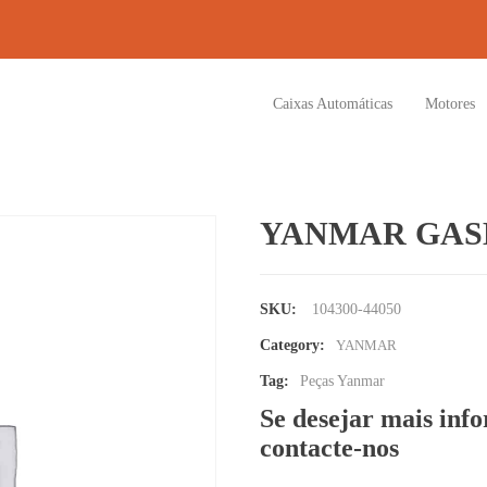
Caixas Automáticas
Motores
YANMAR GAS
SKU:
104300-44050
Category:
YANMAR
Tag:
Peças Yanmar
Se desejar mais inf
contacte-nos