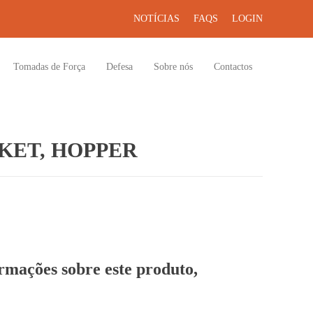
NOTÍCIAS
FAQS
LOGIN
Tomadas de Força
Defesa
Sobre nós
Contactos
KET, HOPPER
ormações sobre este produto,