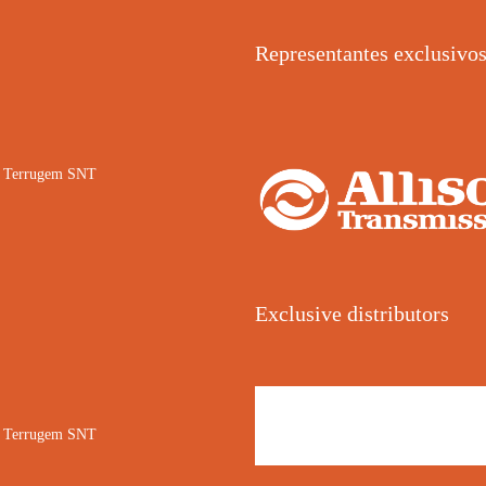
Representantes exclusivo
02 Terrugem SNT
Exclusive distributors
02 Terrugem SNT