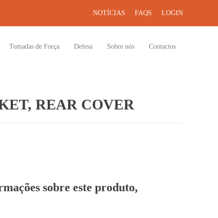
NOTÍCIAS
FAQS
LOGIN
Tomadas de Força
Defesa
Sobre nós
Contactos
KET, REAR COVER
ormações sobre este produto,