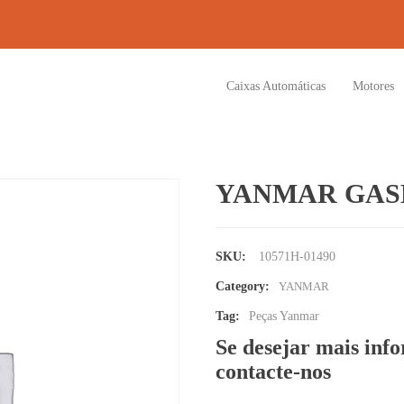
Caixas Automáticas
Motores
YANMAR GAS
SKU:
10571H-01490
Category:
YANMAR
Tag:
Peças Yanmar
Se desejar mais inf
contacte-nos