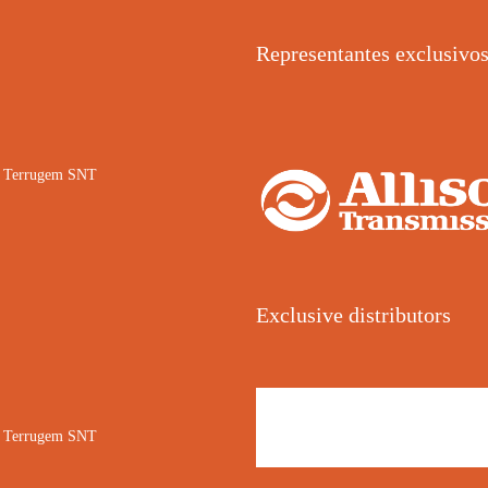
Representantes exclusivo
02 Terrugem SNT
Exclusive distributors
02 Terrugem SNT