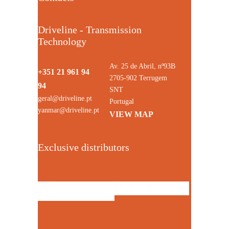
Driveline - Transmission
Technology
Av. 25 de Abril, nº93B
+351 21 961 94
2705-902 Terrugem
94
SNT
geral@driveline.pt
Portugal
yanmar@driveline.pt
VIEW MAP
Exclusive distributors