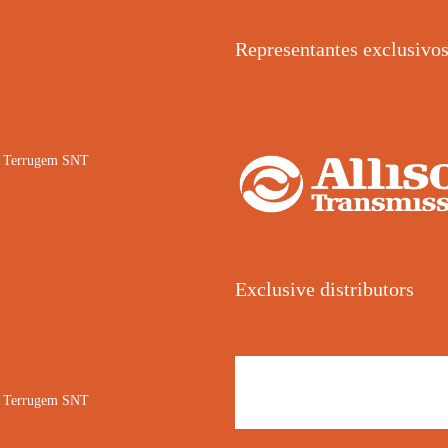
Representantes exclusivo
02 Terrugem SNT
Exclusive distributors
02 Terrugem SNT