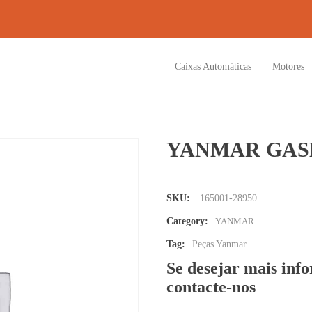
Caixas Automáticas
Motores
YANMAR GASK
SKU:
165001-28950
Category:
YANMAR
Tag:
Peças Yanmar
Se desejar mais inf
contacte-nos