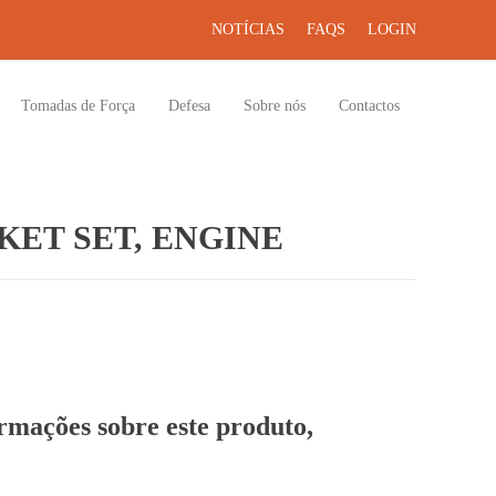
NOTÍCIAS
FAQS
LOGIN
Tomadas de Força
Defesa
Sobre nós
Contactos
ET SET, ENGINE
ormações sobre este produto,