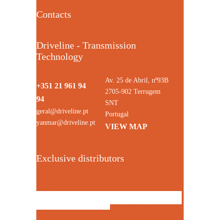
Contacts
Driveline - Transmission
Technology
Av. 25 de Abril, nº93B
+351 21 961 94
2705-902 Terrugem
94
SNT
geral@driveline.pt
Portugal
yanmar@driveline.pt
VIEW MAP
Exclusive distributors