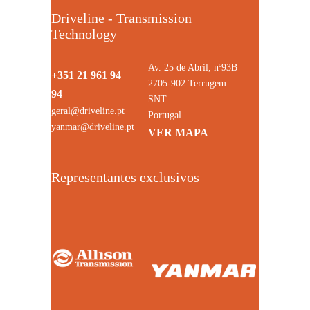
Driveline - Transmission
Technology
Av. 25 de Abril, nº93B
+351 21 961 94
2705-902 Terrugem
94
SNT
geral@driveline.pt
Portugal
yanmar@driveline.pt
VER MAPA
Representantes exclusivos