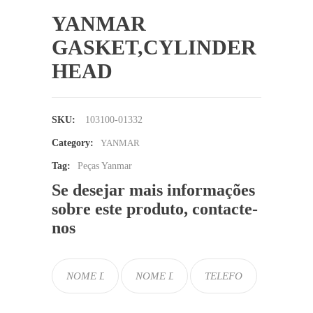
YANMAR
GASKET,CYLINDER
HEAD
SKU:
103100-01332
Category:
YANMAR
Tag:
Peças Yanmar
Se desejar mais informações
sobre este produto, contacte-
nos