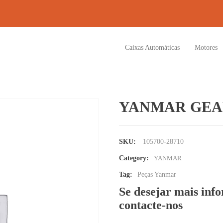
Caixas Automáticas
Motores
YANMAR GEAR
SKU:
105700-28710
Category:
YANMAR
Tag:
Peças Yanmar
Se desejar mais inf
contacte-nos