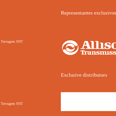
Representantes exclusivo
02 Terrugem SNT
Exclusive distributors
02 Terrugem SNT