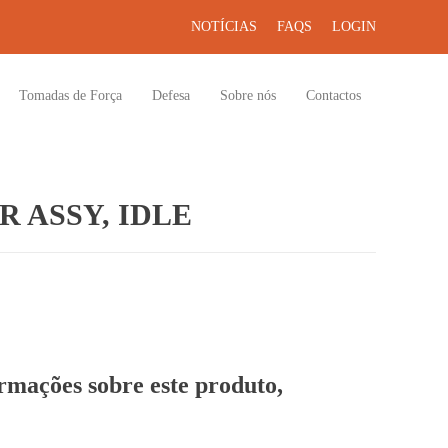
NOTÍCIAS
FAQS
LOGIN
Tomadas de Força
Defesa
Sobre nós
Contactos
 ASSY, IDLE
ormações sobre este produto,