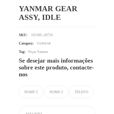
YANMAR GEAR
ASSY, IDLE
SKU:
10530G-28750
Category:
YANMAR
Tag:
Peças Yanmar
Se desejar mais informações
sobre este produto, contacte-
nos