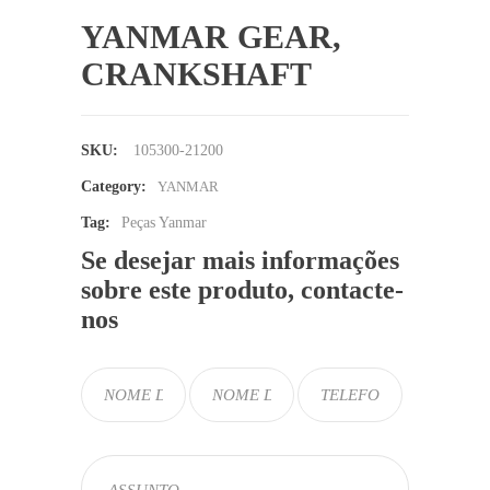
YANMAR GEAR,
CRANKSHAFT
SKU:
105300-21200
Category:
YANMAR
Tag:
Peças Yanmar
Se desejar mais informações
sobre este produto, contacte-
nos