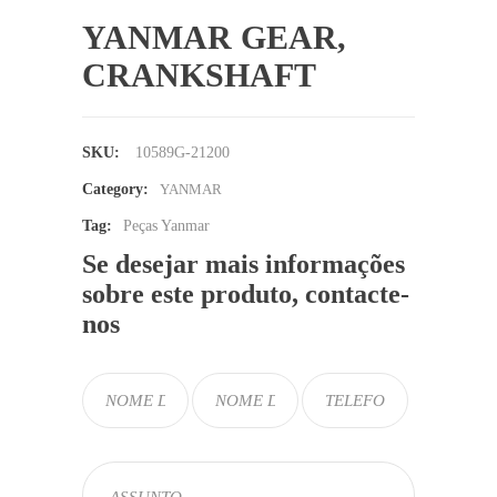
YANMAR GEAR,
CRANKSHAFT
SKU:
10589G-21200
Category:
YANMAR
Tag:
Peças Yanmar
Se desejar mais informações
sobre este produto, contacte-
nos