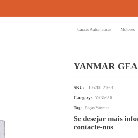
Caixas Automáticas
Motores
YANMAR GEA
SKU:
105700-21601
Category:
YANMAR
Tag:
Peças Yanmar
Se desejar mais inf
contacte-nos