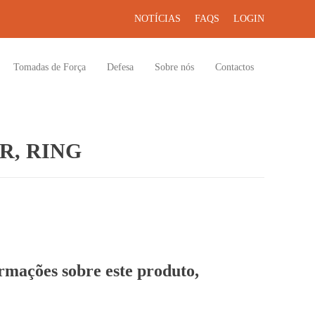
NOTÍCIAS
FAQS
LOGIN
Tomadas de Força
Defesa
Sobre nós
Contactos
R, RING
ormações sobre este produto,