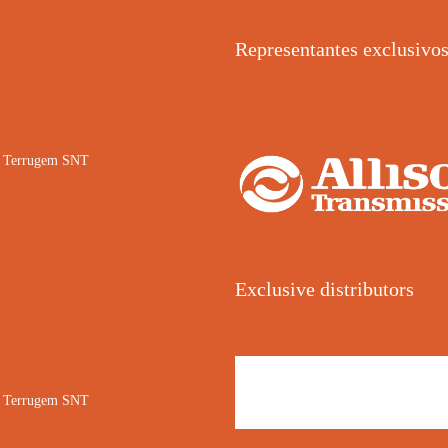
Representantes exclusivo
02 Terrugem SNT
Exclusive distributors
02 Terrugem SNT