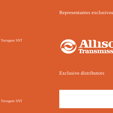
Representantes exclusivo
02 Terrugem SNT
Exclusive distributors
02 Terrugem SNT