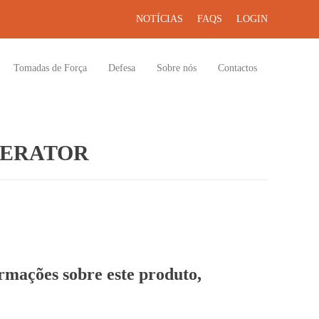
NOTÍCIAS
FAQS
LOGIN
Tomadas de Força
Defesa
Sobre nós
Contactos
ERATOR
ormações sobre este produto,