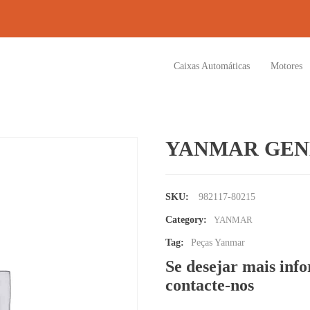
Caixas Automáticas
Motores
YANMAR GEN
SKU:
982117-80215
Category:
YANMAR
Tag:
Peças Yanmar
Se desejar mais inf
contacte-nos