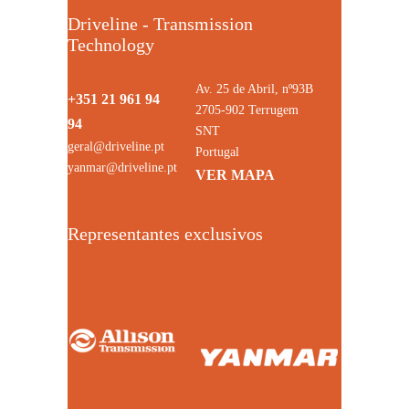
Driveline - Transmission
Technology
Av. 25 de Abril, nº93B
+351 21 961 94
2705-902 Terrugem
94
SNT
geral@driveline.pt
Portugal
yanmar@driveline.pt
VER MAPA
Representantes exclusivos