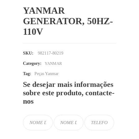
YANMAR
GENERATOR, 50HZ-
110V
SKU:
982117-80219
Category:
YANMAR
Tag:
Peças Yanmar
Se desejar mais informações
sobre este produto, contacte-
nos