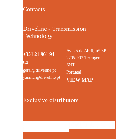
Contacts
Driveline - Transmission
Technology
Av. 25 de Abril, nº93B
+351 21 961 94
2705-902 Terrugem
94
SNT
geral@driveline.pt
Portugal
yanmar@driveline.pt
VIEW MAP
Exclusive distributors