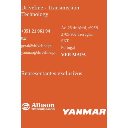
Driveline - Transmission
Technology
Av. 25 de Abril, nº93B
+351 21 961 94
2705-902 Terrugem
94
SNT
geral@driveline.pt
Portugal
yanmar@driveline.pt
VER MAPA
Representantes exclusivos