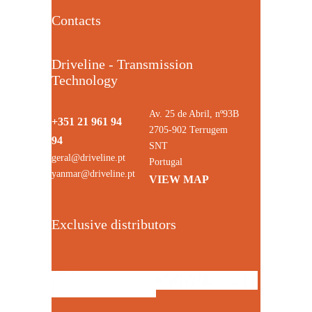
Contacts
Driveline - Transmission
Technology
Av. 25 de Abril, nº93B
+351 21 961 94
2705-902 Terrugem
94
SNT
geral@driveline.pt
Portugal
yanmar@driveline.pt
VIEW MAP
Exclusive distributors