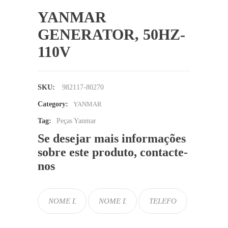
YANMAR
GENERATOR, 50HZ-
110V
SKU:
982117-80270
Category:
YANMAR
Tag:
Peças Yanmar
Se desejar mais informações
sobre este produto, contacte-
nos