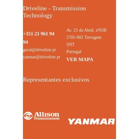
Driveline - Transmission
Technology
Av. 25 de Abril, nº93B
+351 21 961 94
2705-902 Terrugem
94
SNT
geral@driveline.pt
Portugal
yanmar@driveline.pt
VER MAPA
Representantes exclusivos