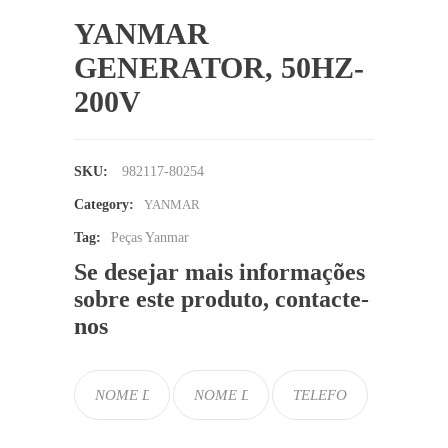
YANMAR
GENERATOR, 50HZ-
200V
SKU:
982117-80254
Category:
YANMAR
Tag:
Peças Yanmar
Se desejar mais informações
sobre este produto, contacte-
nos