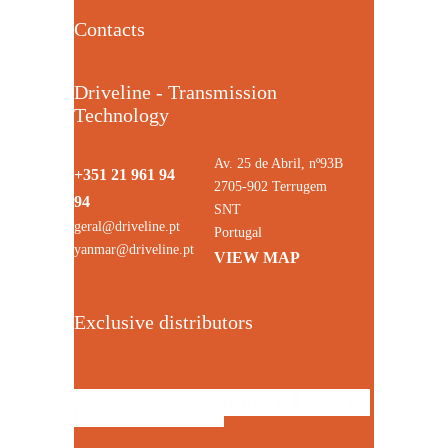
Contacts
Driveline - Transmission
Technology
Av. 25 de Abril, nº93B
+351 21 961 94
2705-902 Terrugem
94
SNT
geral@driveline.pt
Portugal
yanmar@driveline.pt
VIEW MAP
Exclusive distributors