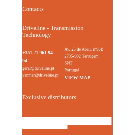
Contacts
Driveline - Transmission
Technology
Av. 25 de Abril, nº93B
+351 21 961 94
2705-902 Terrugem
94
SNT
geral@driveline.pt
Portugal
yanmar@driveline.pt
VIEW MAP
Exclusive distributors