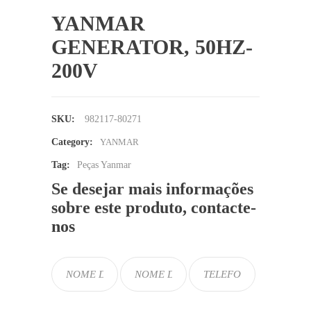
YANMAR
GENERATOR, 50HZ-
200V
SKU:
982117-80271
Category:
YANMAR
Tag:
Peças Yanmar
Se desejar mais informações
sobre este produto, contacte-
nos