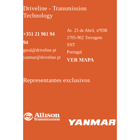
Driveline - Transmission
Technology
Av. 25 de Abril, nº93B
+351 21 961 94
2705-902 Terrugem
94
SNT
geral@driveline.pt
Portugal
yanmar@driveline.pt
VER MAPA
Representantes exclusivos