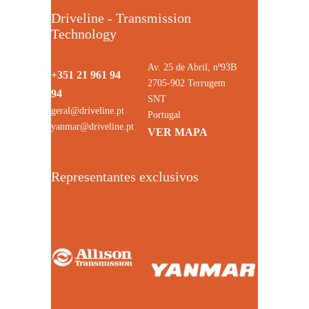
Driveline - Transmission
Technology
Av. 25 de Abril, nº93B
+351 21 961 94
2705-902 Terrugem
94
SNT
geral@driveline.pt
Portugal
yanmar@driveline.pt
VER MAPA
Representantes exclusivos