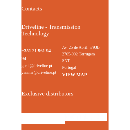
Contacts
Driveline - Transmission
Technology
Av. 25 de Abril, nº93B
+351 21 961 94
2705-902 Terrugem
94
SNT
geral@driveline.pt
Portugal
yanmar@driveline.pt
VIEW MAP
Exclusive distributors