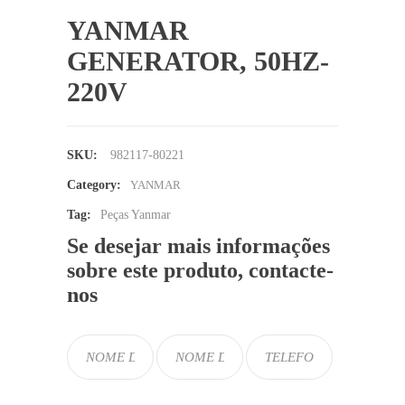
YANMAR
GENERATOR, 50HZ-
220V
SKU:
982117-80221
Category:
YANMAR
Tag:
Peças Yanmar
Se desejar mais informações
sobre este produto, contacte-
nos