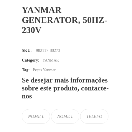
YANMAR
GENERATOR, 50HZ-
230V
SKU:
982117-80273
Category:
YANMAR
Tag:
Peças Yanmar
Se desejar mais informações
sobre este produto, contacte-
nos