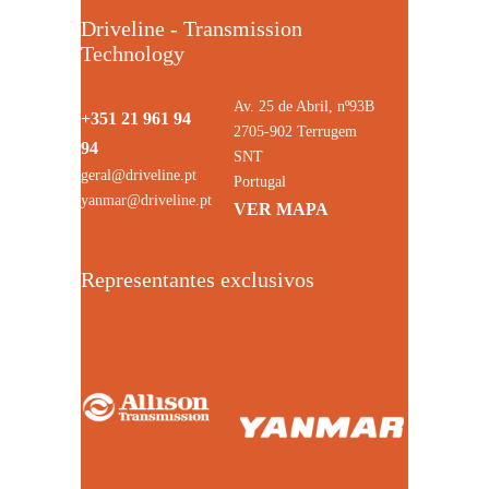
Driveline - Transmission
Technology
Av. 25 de Abril, nº93B
+351 21 961 94
2705-902 Terrugem
94
SNT
geral@driveline.pt
Portugal
yanmar@driveline.pt
VER MAPA
Representantes exclusivos