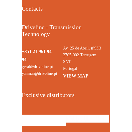
Contacts
Driveline - Transmission
Technology
Av. 25 de Abril, nº93B
+351 21 961 94
2705-902 Terrugem
94
SNT
geral@driveline.pt
Portugal
yanmar@driveline.pt
VIEW MAP
Exclusive distributors