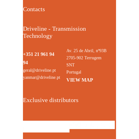
Contacts
Driveline - Transmission
Technology
Av. 25 de Abril, nº93B
+351 21 961 94
2705-902 Terrugem
94
SNT
geral@driveline.pt
Portugal
yanmar@driveline.pt
VIEW MAP
Exclusive distributors