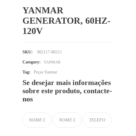
YANMAR
GENERATOR, 60HZ-
120V
SKU:
982117-80211
Category:
YANMAR
Tag:
Peças Yanmar
Se desejar mais informações
sobre este produto, contacte-
nos