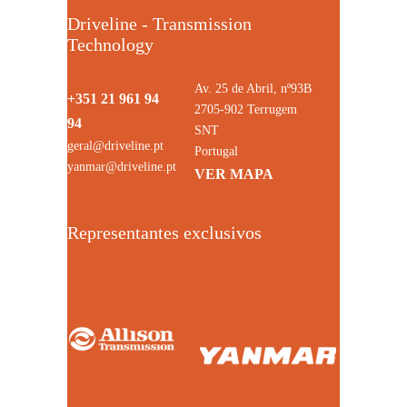
Driveline - Transmission
Technology
Av. 25 de Abril, nº93B
+351 21 961 94
2705-902 Terrugem
94
SNT
geral@driveline.pt
Portugal
yanmar@driveline.pt
VER MAPA
Representantes exclusivos