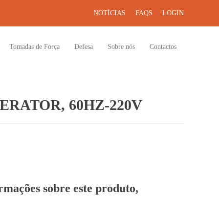
NOTÍCIAS
FAQS
LOGIN
Tomadas de Força
Defesa
Sobre nós
Contactos
RATOR, 60HZ-220V
ormações sobre este produto,