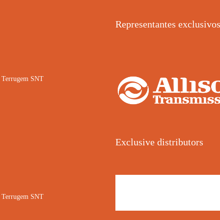
Representantes exclusivo
02 Terrugem SNT
Exclusive distributors
02 Terrugem SNT