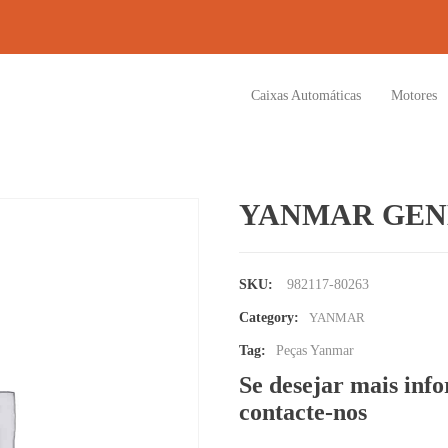
Caixas Automáticas
Motores
YANMAR GENE
SKU:
982117-80263
Category:
YANMAR
Tag:
Peças Yanmar
Se desejar mais inf
contacte-nos