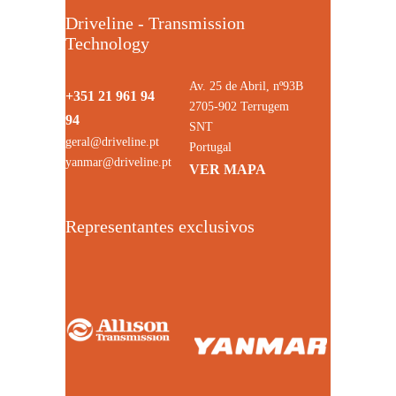
Driveline - Transmission
Technology
Av. 25 de Abril, nº93B
+351 21 961 94
2705-902 Terrugem
94
SNT
geral@driveline.pt
Portugal
yanmar@driveline.pt
VER MAPA
Representantes exclusivos