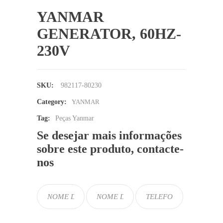
YANMAR
GENERATOR, 60HZ-
230V
SKU:
982117-80230
Category:
YANMAR
Tag:
Peças Yanmar
Se desejar mais informações
sobre este produto, contacte-
nos