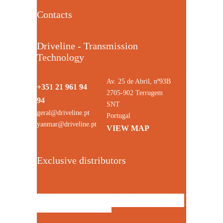
Contacts
Driveline - Transmission
Technology
Av. 25 de Abril, nº93B
+351 21 961 94
2705-902 Terrugem
94
SNT
geral@driveline.pt
Portugal
yanmar@driveline.pt
VIEW MAP
Exclusive distributors